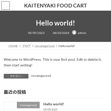
コ
ナ
KAITENYAKI FOOD CART
ン
ビ
テ
ゲ
ン
ー
Hello world!
ツ
シ
へ
ョ
最
ス
ン
05/05/2023
06/03/2024
admin
終
更
キ
に
新
ッ
移
日
時
HOME
ブログ
Uncategorized
Hello world!
プ
動
:
Welcome to WordPress. This is your first post. Edit or delete it,
then start writing!
Uncategorized
カテゴリー
最近の投稿
Hello world!
Uncategorized
05/05/2023